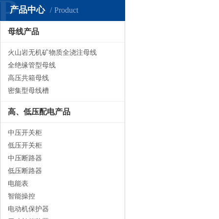
P
产品中心
Product
母线产品
火山岩无机矿物质全浇注母线
全绝缘管型母线
高压共箱母线
密集型母线槽
高、低压配电产品
中压开关柜
低压开关柜
中压断路器
低压断路器
电能表
智能操控
电动机保护器