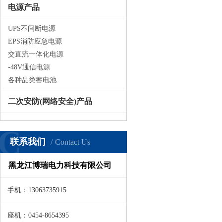
电源产品
UPS不间断电源
EPS消防应急电源
交直流一体化电源
-48V通信电源
各种品类蓄电池
二次安防(网络安全)产品
C
联系我们
Contact Us
黑龙江博瑞电力科技有限公司
手机：13063735915
座机：0454-8654395