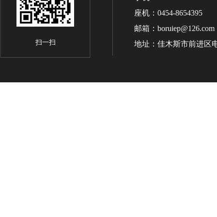
座机：0454-8654395
邮箱：boruiep@126.com
扫一扫
地址：佳木斯市前进区