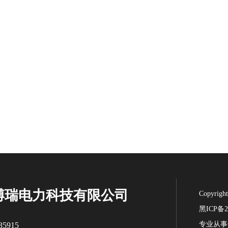
博瑞电力科技有限公司
Copyr
黑ICP备20
专业从事
5915