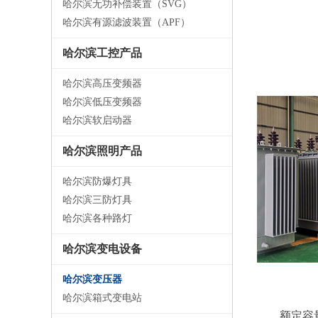
哈尔滨无功补偿装置（SVG）
哈尔滨有源滤波装置（APF）
哈尔滨工控产品
哈尔滨高压变频器
哈尔滨低压变频器
哈尔滨软启动器
哈尔滨照明产品
哈尔滨防爆灯具
哈尔滨三防灯具
哈尔滨各种路灯
哈尔滨变电设备
哈尔滨变压器
哈尔滨箱式变电站
额定容量：