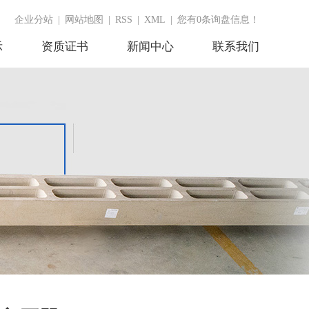
企业分站
|
网站地图
|
RSS
|
XML
|
您有
0
条询盘信息！
示
资质证书
新闻中心
联系我们