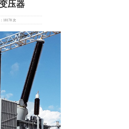
变压器
：18178 次