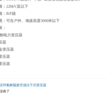
220kV及以下
B/F级
可在户外、海拔高度3000米以下
类：
相电力变压器
压器
变压器
压器
压器
滨环氧树脂真空浇注干式变压器
没有了