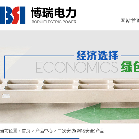
网站首
当前位置：
首页
> 产品中心 > 二次安防(网络安全)产品