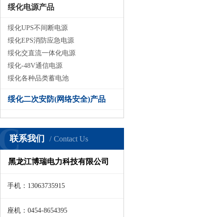
绥化电源产品
绥化UPS不间断电源
绥化EPS消防应急电源
绥化交直流一体化电源
绥化-48V通信电源
绥化各种品类蓄电池
绥化二次安防(网络安全)产品
C
联系我们
Contact Us
黑龙江博瑞电力科技有限公司
手机：13063735915
座机：0454-8654395