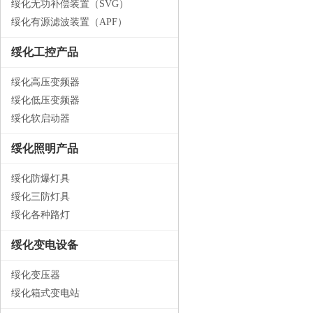
绥化无功补偿装置（SVG）
绥化有源滤波装置（APF）
绥化工控产品
绥化高压变频器
绥化低压变频器
绥化软启动器
绥化照明产品
绥化防爆灯具
绥化三防灯具
绥化各种路灯
绥化变电设备
绥化变压器
绥化箱式变电站